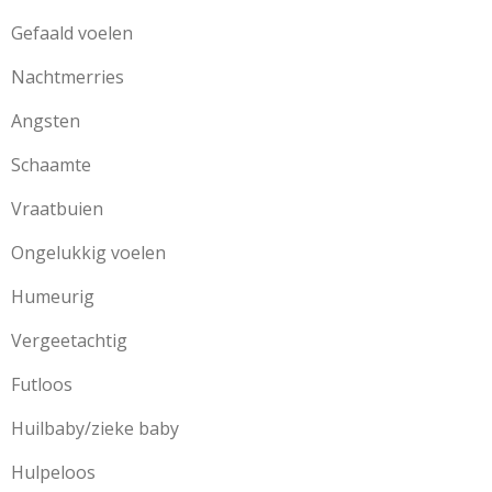
Gefaald voelen
Nachtmerries
Angsten
Schaamte
Vraatbuien
Ongelukkig voelen
Humeurig
Vergeetachtig
Futloos
Huilbaby/zieke baby
Hulpeloos