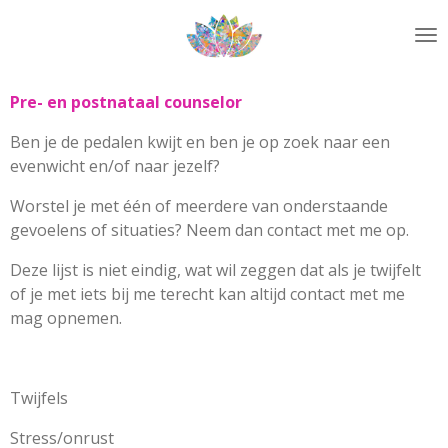
Ga
direct
naar
de
Pre- en postnataal counselor
hoofdinhoud
Ben je de pedalen kwijt en ben je op zoek naar een
evenwicht en/of naar jezelf?
Worstel je met één of meerdere van onderstaande
gevoelens of situaties?
Neem dan contact met me op.
Deze lijst is niet eindig, wat wil zeggen dat als je twijfelt
of je met iets bij me terecht kan altijd contact met me
mag opnemen.
Twijfels
Stress/onrust