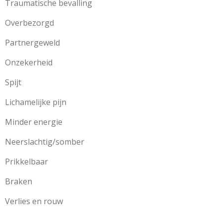
Traumatische bevalling
Overbezorgd
Partnergeweld
Onzekerheid
Spijt
Lichamelijke pijn
Minder energie
Neerslachtig/somber
Prikkelbaar
Braken
Verlies en rouw